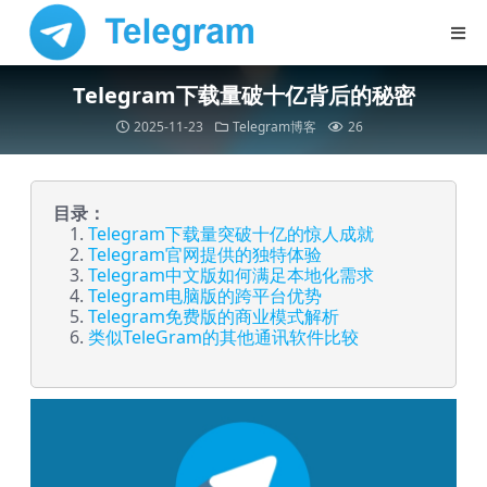
Telegram下载量破十亿背后的秘密
2025-11-23
Telegram博客
26
目录：
Telegram下载量突破十亿的惊人成就
Telegram官网提供的独特体验
Telegram中文版如何满足本地化需求
Telegram电脑版的跨平台优势
Telegram免费版的商业模式解析
类似TeleGram的其他通讯软件比较