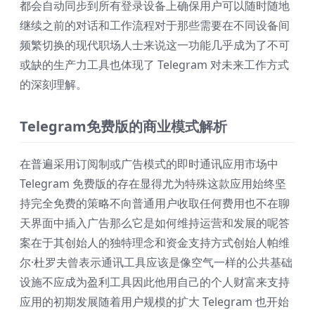
都会自动同步到所有登录设备上确保用户可以随时随地
继续之前的对话和工作流程对于那些需要在不同设备间
频繁切换的现代职场人士来说这一功能几乎成为了不可
或缺的生产力工具也体现了 Telegram 对未来工作方式
的深刻理解。
Telegram免费版的商业模式解析
在普遍采用订阅制或广告模式的即时通讯应用市场中
Telegram 免费版的存在显得尤为特殊这款应用始终坚
持完全免费的策略不向普通用户收取任何费用也不在聊
天界面中插入广告那么它是如何维持运营和发展的呢答
案在于其创始人的独特理念和资金支持方式创始人帕维
尔·杜罗夫曾表示通讯工具应该是像空气一样的公共基础
设施不应成为盈利工具因此他用自己的个人财富来支持
应用的初期发展随着用户规模的扩大 Telegram 也开始