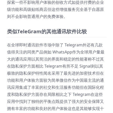
探索一些不影响用户体验的创收方式如提供付费的企业
级功能和高级贴纸商店但这些增值服务完全基于自愿原
则不会影响普通用户的免费体验。
类似TeleGram的其他通讯软件比较
在全球即时通讯软件市场中除了 Telegram外还有几款
值得关注的同类产品例如 WhatsApp作为全球用户量最
大的通讯应用以其简洁的界面和稳定的性能著称不过其
在隐私保护方面相比 Telegram有所不足 Signal则以其
极致的隐私保护特性闻名采用了最先进的加密技术但在
功能和用户体验方面较为简单微信作为中国最主流的通
讯应用集成了丰富的社交和生活服务功能但在国际化程
度和隐私保护方面存在局限相比之下 Telegram在这些
应用中找到了独特的平衡点既提供了强大的安全保障又
拥有丰富的功能和良好的用户体验这也是其能够实现十