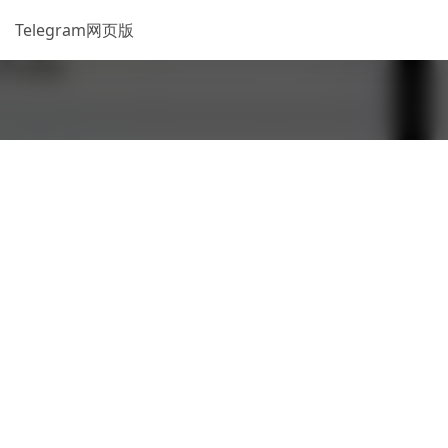
Telegram网页版