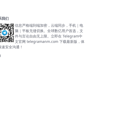
系我们
信息严格端到端加密，云端同步，手机｜电
脑｜平板无缝切换。全球数亿用户首选，文
件与言论自由无上限。立即在 Telegram中
文官网 telegramanm.com 下载最新版，体
极速安全沟通！
d