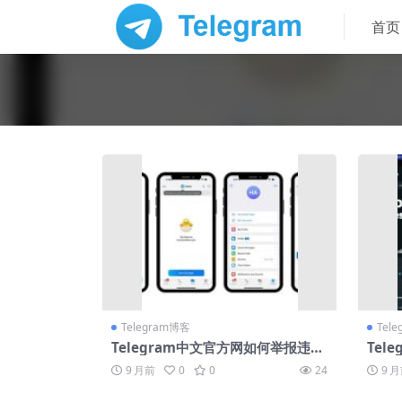
首页
Telegram博客
Tel
Telegram中文官方网如何举报违规
Tel
内容
南
9 月前
0
0
24
9 