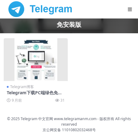
免安装版
Telegram博客
Telegram下载PC端绿色免安
装版
9 月前
31
© 2025 Telegram 中文官网
www.telegramanm.com
- 版权所有
All rights
reserved
京公网安备 11010802032468号