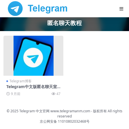
匿名聊天教程
Telegram博客
Telegram中文版匿名聊天室
使用指南
9 月前
47
© 2025 Telegram 中文官网
www.telegramanm.com
- 版权所有
All rights
reserved
京公网安备 11010802032468号