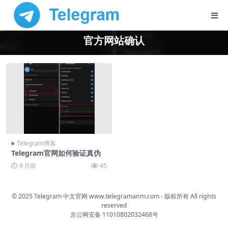
官方网站确认
Telegram博客
Telegram官网如何验证真伪
9 月前
45
© 2025 Telegram 中文官网
www.telegramanm.com
- 版权所有
All rights
reserved
京公网安备 11010802032468号