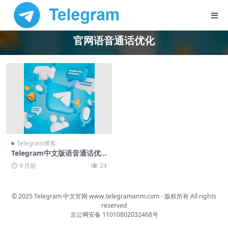
官网语音通话优化
Telegram博客
Telegram中文版语音通话优
化技巧
9 月前
24
© 2025 Telegram 中文官网
www.telegramanm.com
- 版权所有
All rights
reserved
京公网安备 11010802032468号