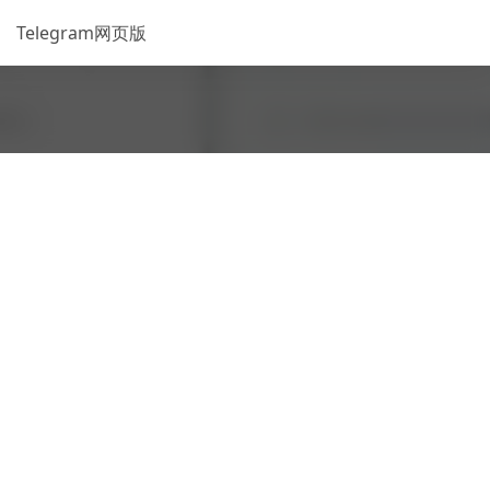
Telegram网页版