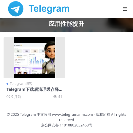
应用性能提升
Telegram博客
Telegram下载后清理缓存释
放空间教程
9 月前
41
© 2025 Telegram 中文官网
www.telegramanm.com
- 版权所有
All rights
reserved
京公网安备 11010802032468号