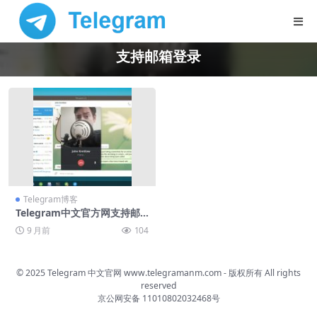
支持邮箱登录
Telegram博客
Telegram中文官方网支持邮
箱登录方法
9 月前
104
© 2025 Telegram 中文官网
www.telegramanm.com
- 版权所有
All rights
reserved
京公网安备 11010802032468号