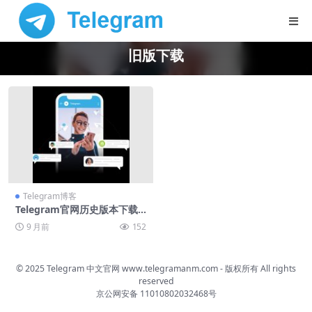
旧版下载
Telegram博客
Telegram官网历史版本下载
存档
9 月前
152
© 2025 Telegram 中文官网
www.telegramanm.com
- 版权所有
All rights
reserved
京公网安备 11010802032468号