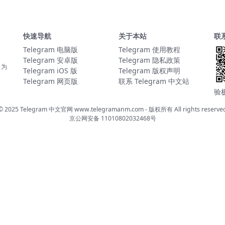
快速导航
关于本站
联
Telegram 电脑版
Telegram 使用教程
Telegram 安卓版
Telegram 隐私政策
，为
Telegram iOS 版
Telegram 版权声明
Telegram 网页版
联系 Telegram 中文站
验
© 2025 Telegram 中文官网
www.telegramanm.com
- 版权所有
All rights reserve
京公网安备 11010802032468号