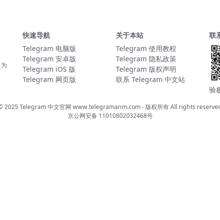
快速导航
关于本站
联
Telegram 电脑版
Telegram 使用教程
Telegram 安卓版
Telegram 隐私政策
，为
Telegram iOS 版
Telegram 版权声明
Telegram 网页版
联系 Telegram 中文站
验
© 2025 Telegram 中文官网
www.telegramanm.com
- 版权所有
All rights reserve
京公网安备 11010802032468号