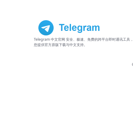
Telegram 中文官网 安全、极速、免费的跨平台即时通讯工具
您提供官方原版下载与中文支持。