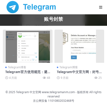
账号封禁
Telegram博客
Telegram博客
Telegram官方使用规范：避
Telegram中文官方网：封号
免账号被封禁的注意事项
申诉流程
4 月前
48
9 月前
25
© 2025 Telegram 中文官网
www.telegramanm.com
- 版权所有
All rights
reserved
京公网安备 11010802032468号