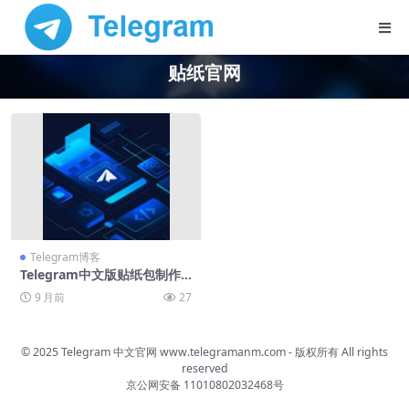
贴纸官网
Telegram博客
Telegram中文版贴纸包制作
教程
9 月前
27
© 2025 Telegram 中文官网
www.telegramanm.com
- 版权所有
All rights
reserved
京公网安备 11010802032468号