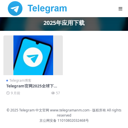
2025年应用下载
Telegram博客
Telegram官网2025全球下载
量报告
9 月前
57
© 2025 Telegram 中文官网
www.telegramanm.com
- 版权所有
All rights
reserved
京公网安备 11010802032468号