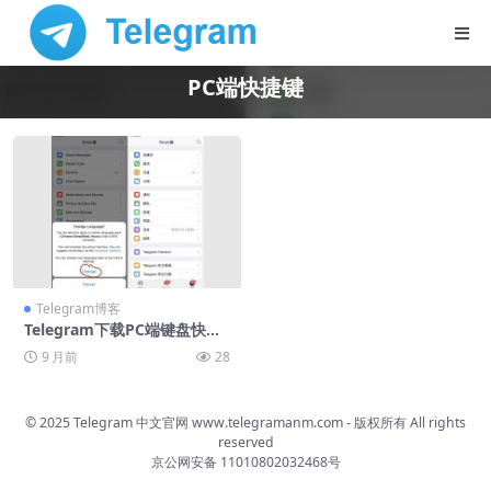
PC端快捷键
Telegram博客
Telegram下载PC端键盘快捷
键大全
9 月前
28
© 2025 Telegram 中文官网
www.telegramanm.com
- 版权所有
All rights
reserved
京公网安备 11010802032468号