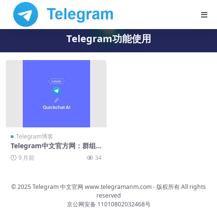
Telegram功能使用
Telegram博客
Telegram中文官方网：群组
投票管理
9 月前
34
© 2025 Telegram 中文官网
www.telegramanm.com
- 版权所有
All rights
reserved
京公网安备 11010802032468号