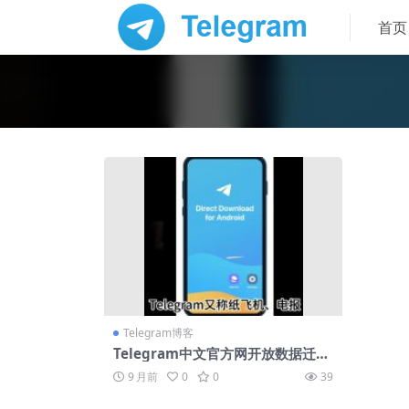
首页
Telegram博客
Telegram中文官方网开放数据迁移
工具
9 月前
0
0
39