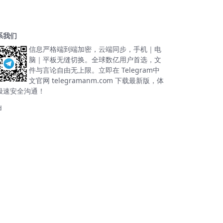
系我们
信息严格端到端加密，云端同步，手机｜电
脑｜平板无缝切换。全球数亿用户首选，文
件与言论自由无上限。立即在 Telegram中
文官网 telegramanm.com 下载最新版，体
极速安全沟通！
d