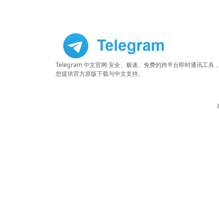
Telegram 中文官网 安全、极速、免费的跨平台即时通讯工具
您提供官方原版下载与中文支持。