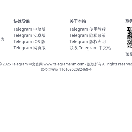
快速导航
关于本站
联
Telegram 电脑版
Telegram 使用教程
Telegram 安卓版
Telegram 隐私政策
，为
Telegram iOS 版
Telegram 版权声明
Telegram 网页版
联系 Telegram 中文站
验
© 2025 Telegram 中文官网
www.telegramanm.com
- 版权所有
All rights reserve
京公网安备 11010802032468号