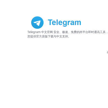
Telegram 中文官网 安全、极速、免费的跨平台即时通讯工具
您提供官方原版下载与中文支持。