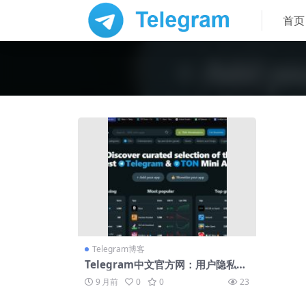
首页
Telegram博客
Telegram中文官方网：用户隐私策
略更新
9 月前
0
0
23