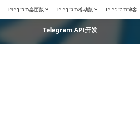
Telegram桌面版
Telegram移动版
Telegram博客
Telegram API开发