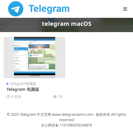
telegram macOS
Telegram电脑版
Telegram 电脑版
9 月前
76
© 2025 Telegram 中文官网
www.telegramanm.com
- 版权所有
All rights
reserved
京公网安备 11010802032468号