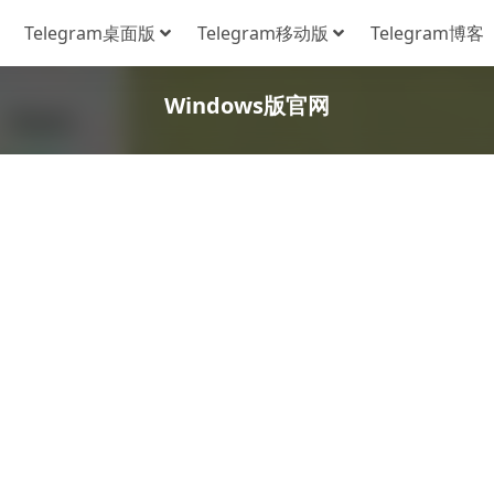
Telegram桌面版
Telegram移动版
Telegram博客
Windows版官网