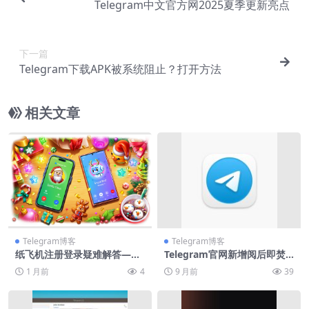
Telegram中文官方网2025夏季更新亮点
下一篇
Telegram下载APK被系统阻止？打开方法
相关文章
Telegram博客
Telegram博客
纸飞机注册登录疑难解答——
Telegram官网新增阅后即焚
验证码收不到？新设备无法登
计时器
1 月前
4
9 月前
39
录？