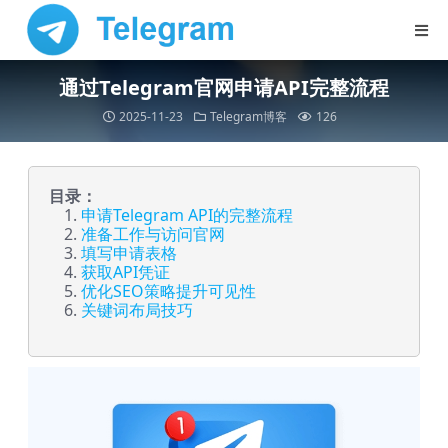
通过Telegram官网申请API完整流程
2025-11-23
Telegram博客
126
目录：
申请Telegram API的完整流程
准备工作与访问官网
填写申请表格
获取API凭证
优化SEO策略提升可见性
关键词布局技巧