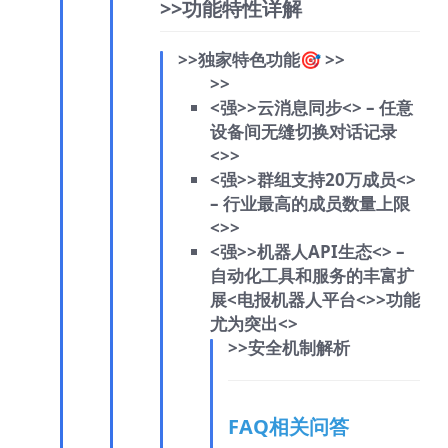
>>功能特性详解
>>独家特色功能🎯
>>
>>
<强>>云消息同步<
> – 任意
设备间无缝切换对话记录
<
>>
<强>>群组支持20万成员<
>
– 行业最高的成员数量上限
<
>>
<强>>机器人API生态<
> –
自动化工具和服务的丰富扩
展<
电报机器人平台<
>>功能
尤为突出<
>
>>安全机制解析
FAQ相关问答