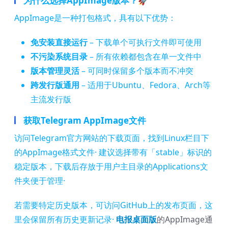
为什么选择AppImage版本？🚀
AppImage是一种打包格式，具有以下优势：
免安装直接运行
– 下载单个可执行文件即可使用
不污染系统目录
– 所有依赖都包含在单一文件中
版本管理灵活
– 可同时保留多个版本而不冲突
跨发行版通用
– 适用于Ubuntu、Fedora、Arch等
主流发行版
获取Telegram AppImage文件
访问Telegram官方网站的下载页面，找到Linux栏目下
的AppImage格式文件· 建议选择带有「stable」标识的
稳定版本，下载后存放于用户主目录的Applications文
件夹便于管理·
若需要特定历史版本，可访问GitHub上的发布页面，这
里会保留所有历史更新记录·
电报桌面版
的AppImage通