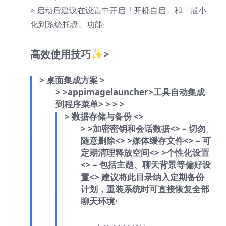
> 启动后建议在设置中开启「开机自启」和「最小
化到系统托盘」功能·
高效使用技巧✨
>
> 桌面集成方案
>
>
>appimagelauncher
>工具自动集成
到程序菜单
>
>
>
>
> 数据存储与备份 <
>
>
>加密密钥和会话数据<
> – 切勿
随意删除<
>
>媒体缓存文件<
> – 可
定期清理释放空间<
>
>个性化设置
<
> – 包括主题、聊天背景等偏好设
置<
> 建议将此目录纳入定期备份
计划，重装系统时可直接恢复全部
聊天环境·