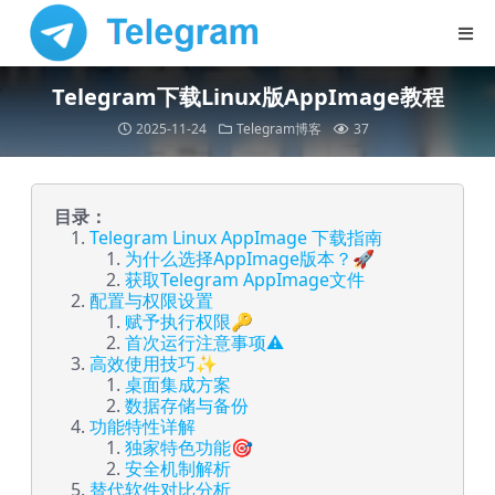
Telegram下载Linux版AppImage教程
2025-11-24
Telegram博客
37
目录：
Telegram Linux AppImage 下载指南
为什么选择AppImage版本？🚀
获取Telegram AppImage文件
配置与权限设置
赋予执行权限🔑
首次运行注意事项⚠️
高效使用技巧✨
桌面集成方案
数据存储与备份
功能特性详解
独家特色功能🎯
安全机制解析
替代软件对比分析