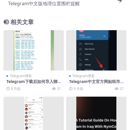
Telegram中文版地理位置围栏提醒
相关文章
Telegram博客
Telegram博客
Telegram下载后如何导入聊
Telegram中文官方网贴纸市
天记录
场正式上线
9 月前
31
9 月前
27