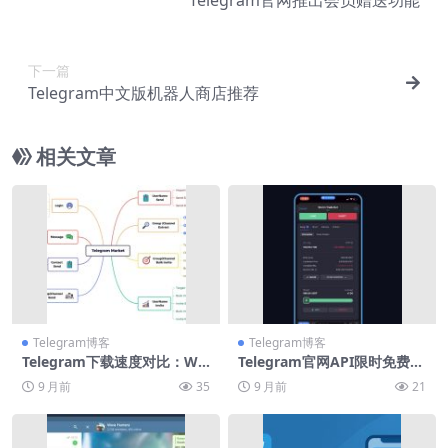
Telegram官网推出会员赠送功能
下一篇
Telegram中文版机器人商店推荐
相关文章
Telegram博客
Telegram博客
Telegram下载速度对比：Wi-
Telegram官网API限时免费申
Fivs5G
请通道
9 月前
35
9 月前
21