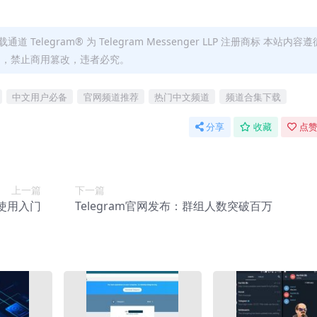
。
通道 Telegram® 为 Telegram Messenger LLP 注册商标 本站内容遵
明出处，禁止商用篡改，违者必究。
中文用户必备
官网频道推荐
热门中文频道
频道合集下载
分享
收藏
点赞
上一篇
下一篇
人使用入门
Telegram官网发布：群组人数突破百万