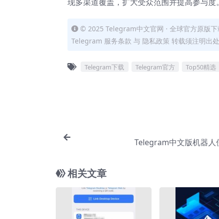
现多渠道覆盖，扩大受众范围并提高参与度
© 2025 Telegram中文官网 · 全球官方原版下载
Telegram 服务条款 与 隐私政策 转载须注
Telegram下载
Telegram官方
Top50精选
Telegram中文版机器
相关文章