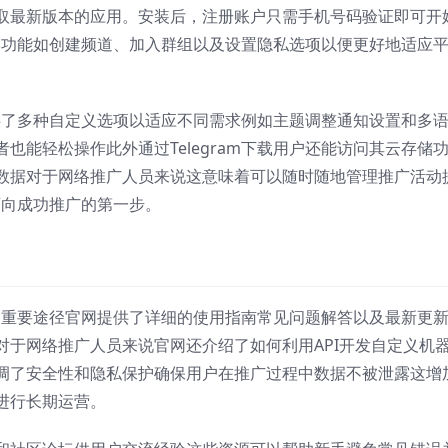
取最新版本的应用。安装后，注册账户只需手机号码验证即可开
其基本功能如创建频道、加入群组以及设置隐私选项以便更好地适应
用提供了多种自定义选项以适应不同需求例如主题调整通知设置和多
也能轻松操作此外通过Telegram下载用户还能访问其云存储
数据对于网络推广人员来说这意味着可以随时随地管理推广活动
是迈向成功推广的第一步。
工具的重要途径官网提供了详细的使用指南常见问题解答以及最新更
对于网络推广人员来说官网还介绍了如何利用API开发自定义机
调了安全性和隐私保护确保用户在推广过程中数据不被泄露这增
进行长期运营。