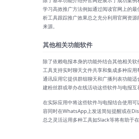
除了基本功能介绍外官网还展示了成功案例
学习高效推广方法例如通过阅读官网上的最
析工具跟踪推广效果总之充分利用官网资源
来源。
其他相关功能软件
除了依赖电报本身的功能外结合其他相关软件
工具支持实时聊天文件共享和集成多种应用帮
通讯应用它提供群组聊天和广播列表功能适合
建粉丝群或举办在线活动这些软件与电报互
在实际应用中将这些软件与电报结合使用可
容同时在WhatsApp上发送简短提醒或在
总之灵活运用多种工具如Slack等将有助