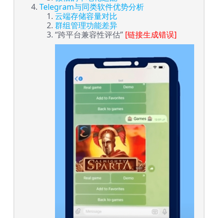
Telegram与同类软件优势分析
云端存储容量对比
群组管理功能差异
“跨平台兼容性评估”
[链接生成错误]