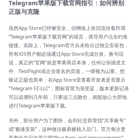
Telegram苹果版下载官网指引：如何辨别
正版与克隆
虽然App Store已经够安全，但网络上依旧流传着所谓
“Telegram苹果版下载官网”的谣言，诱导用户点击钓鱼
链接。实际上，Telegram官方从未给出过独立安装包，
所有iOS用户都必须通过App Store完成分发。换句话
说，真正的“官网”就是苹果商店本身，任何让你描述文
件、TestFlight或企业签名的页面，一律视为山寨。想
验证正版也简单：在App Store里查看开发者是否显示
“Telegram FZ-LLC”，图标背景为渐变蓝，版本更新记录
可以追溯到几年前，只要这三点吻合，就能放心大胆地
进行Telegram苹果版下载。
另外，部分用户为了图快，会到社交群里找“共享账号”
或“极速安装”，这种做法极易被植入后门。官方每次更
新都会在日志里注明“Bug fixes and improvements”，