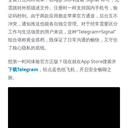
需跳转外部描述文件。注册时一样支持国内手机号，验
证码秒到。由于两款应用都走苹果官方通道，后台互不
冲突，通知推送也能各自独立管理。对于经常需要区分
工作与生活场景的用户来说，这种“Telegram+Signal”
组合堪称黄金搭档，既保证了日常沟通的畅快，又守住
了核心隐私的底线。
想第一时间体验官方正版？现在就在App Store搜索并
下载Telegram
，轻点蓝色纸飞机，开启安全畅聊之
旅。