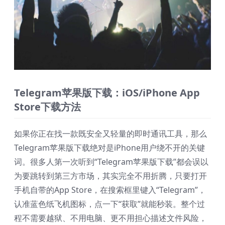
Telegram苹果版下载：iOS/iPhone App
Store下载方法
如果你正在找一款既安全又轻量的即时通讯工具，那么
Telegram苹果版下载绝对是iPhone用户绕不开的关键
词。很多人第一次听到“Telegram苹果版下载”都会误以
为要跳转到第三方市场，其实完全不用折腾，只要打开
手机自带的App Store，在搜索框里键入“Telegram”，
认准蓝色纸飞机图标，点一下“获取”就能秒装。整个过
程不需要越狱、不用电脑、更不用担心描述文件风险，