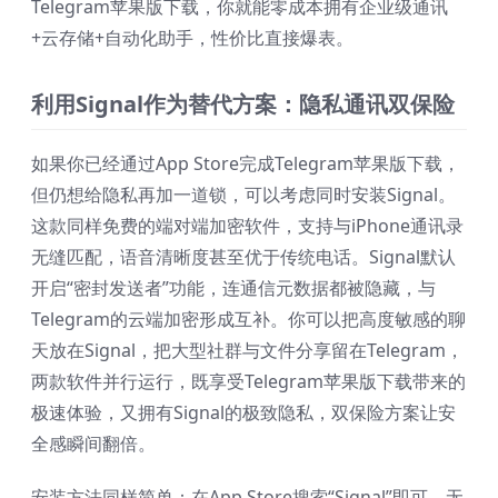
Telegram苹果版下载，你就能零成本拥有企业级通讯
+云存储+自动化助手，性价比直接爆表。
利用Signal作为替代方案：隐私通讯双保险
如果你已经通过App Store完成Telegram苹果版下载，
但仍想给隐私再加一道锁，可以考虑同时安装Signal。
这款同样免费的端对端加密软件，支持与iPhone通讯录
无缝匹配，语音清晰度甚至优于传统电话。Signal默认
开启“密封发送者”功能，连通信元数据都被隐藏，与
Telegram的云端加密形成互补。你可以把高度敏感的聊
天放在Signal，把大型社群与文件分享留在Telegram，
两款软件并行运行，既享受Telegram苹果版下载带来的
极速体验，又拥有Signal的极致隐私，双保险方案让安
全感瞬间翻倍。
安装方法同样简单：在App Store搜索“Signal”即可，无