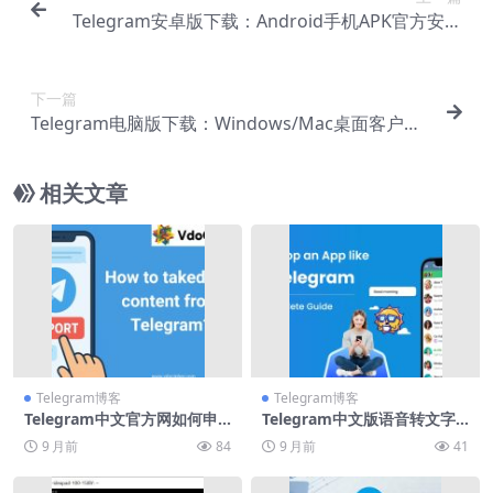
Telegram安卓版下载：Android手机APK官方安装
教程
下一篇
Telegram电脑版下载：Windows/Mac桌面客户端
安装步骤
相关文章
Telegram博客
Telegram博客
Telegram中文官方网如何申
Telegram中文版语音转文字
请蓝标认证
功能评测
9 月前
84
9 月前
41