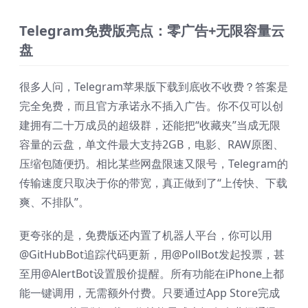
Telegram免费版亮点：零广告+无限容量云
盘
很多人问，Telegram苹果版下载到底收不收费？答案是
完全免费，而且官方承诺永不插入广告。你不仅可以创
建拥有二十万成员的超级群，还能把“收藏夹”当成无限
容量的云盘，单文件最大支持2GB，电影、RAW原图、
压缩包随便扔。相比某些网盘限速又限号，Telegram的
传输速度只取决于你的带宽，真正做到了“上传快、下载
爽、不排队”。
更夸张的是，免费版还内置了机器人平台，你可以用
@GitHubBot追踪代码更新，用@PollBot发起投票，甚
至用@AlertBot设置股价提醒。所有功能在iPhone上都
能一键调用，无需额外付费。只要通过App Store完成