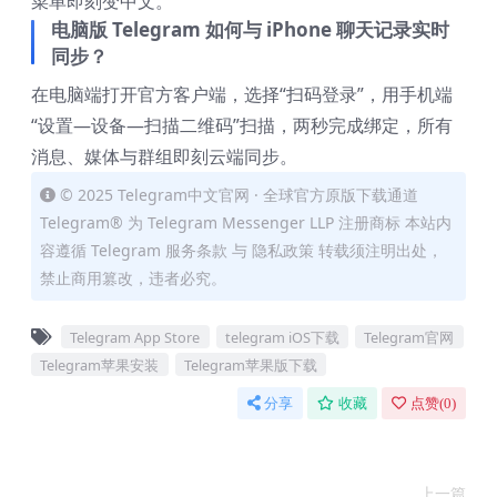
菜单即刻变中文。
电脑版 Telegram 如何与 iPhone 聊天记录实时
同步？
在电脑端打开官方客户端，选择“扫码登录”，用手机端
“设置—设备—扫描二维码”扫描，两秒完成绑定，所有
消息、媒体与群组即刻云端同步。
© 2025 Telegram中文官网 · 全球官方原版下载通道
Telegram® 为 Telegram Messenger LLP 注册商标 本站内
容遵循 Telegram 服务条款 与 隐私政策 转载须注明出处，
禁止商用篡改，违者必究。
Telegram App Store
telegram iOS下载
Telegram官网
Telegram苹果安装
Telegram苹果版下载
分享
收藏
点赞(
0
)
上一篇