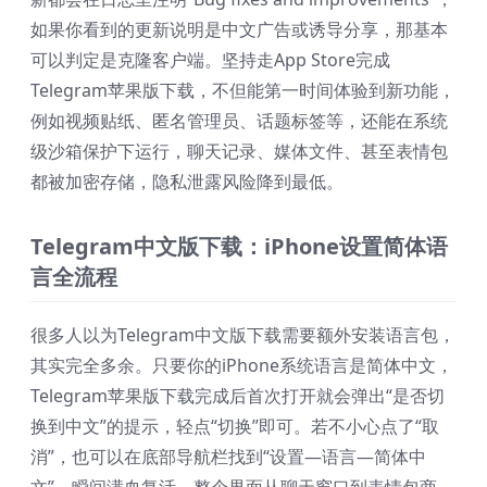
如果你看到的更新说明是中文广告或诱导分享，那基本
可以判定是克隆客户端。坚持走App Store完成
Telegram苹果版下载，不但能第一时间体验到新功能，
例如视频贴纸、匿名管理员、话题标签等，还能在系统
级沙箱保护下运行，聊天记录、媒体文件、甚至表情包
都被加密存储，隐私泄露风险降到最低。
Telegram中文版下载：iPhone设置简体语
言全流程
很多人以为Telegram中文版下载需要额外安装语言包，
其实完全多余。只要你的iPhone系统语言是简体中文，
Telegram苹果版下载完成后首次打开就会弹出“是否切
换到中文”的提示，轻点“切换”即可。若不小心点了“取
消”，也可以在底部导航栏找到“设置—语言—简体中
文”，瞬间满血复活。整个界面从聊天窗口到表情包商