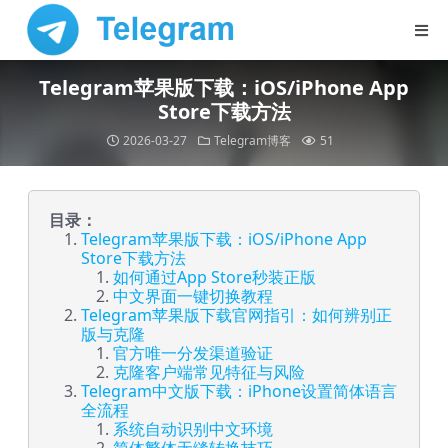
Telegram苹果版下载：iOS/iPhone App
Store下载方法
2026-03-27
Telegram博客
51
目录：
Telegram苹果版下载：iOS/iPhone App
Store下载方法
如何通过App Store秒装正版
中文界面一键切换教程
Telegram苹果版下载官网指引：如何辨别正
版与克隆
官方唯一分发渠道验证
克隆客户端常见特征与风险
Telegram中文版下载：iPhone设置简体语言
全流程
系统自动识别中文环境