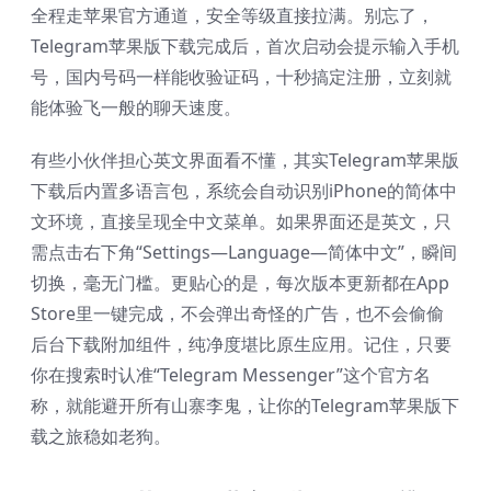
全程走苹果官方通道，安全等级直接拉满。别忘了，
Telegram苹果版下载完成后，首次启动会提示输入手机
号，国内号码一样能收验证码，十秒搞定注册，立刻就
能体验飞一般的聊天速度。
有些小伙伴担心英文界面看不懂，其实Telegram苹果版
下载后内置多语言包，系统会自动识别iPhone的简体中
文环境，直接呈现全中文菜单。如果界面还是英文，只
需点击右下角“Settings—Language—简体中文”，瞬间
切换，毫无门槛。更贴心的是，每次版本更新都在App
Store里一键完成，不会弹出奇怪的广告，也不会偷偷
后台下载附加组件，纯净度堪比原生应用。记住，只要
你在搜索时认准“Telegram Messenger”这个官方名
称，就能避开所有山寨李鬼，让你的Telegram苹果版下
载之旅稳如老狗。