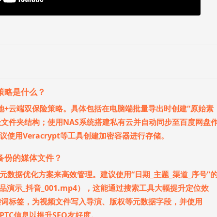
佳策略是什么？
用本地+云端双保险策略。具体包括在电脑端批量导出时创建“原始素
三级文件夹结构；使用NAS系统搭建私有云并自动同步至百度网盘
使用Veracrypt等工具创建加密容器进行存储。
m备份的媒体文件？
数据优化方案来高效管理。建议使用“日期_主题_渠道_序号”
_产品演示_抖音_001.mp4），这能通过搜索工具大幅提升定位效
关键词标签，为视频文件写入导演、版权等元数据字段，并使用
理IPTC信息以提升SEO友好度。