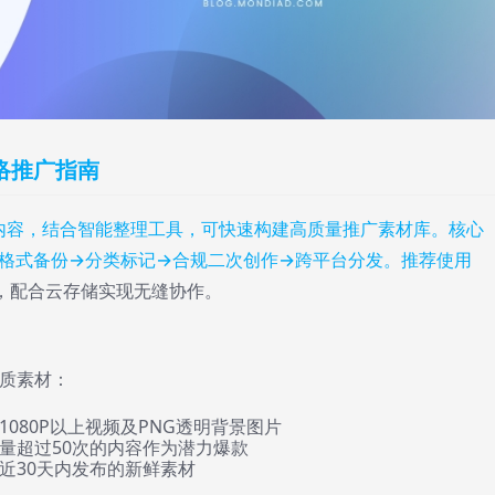
网络推广指南
媒体内容，结合智能整理工具，可快速构建高质量推广素材库。核心
格式备份→分类标记→合规二次创作→跨平台分发。推荐使用
，配合云存储实现无缝协作。
质素材：
1080P以上视频及PNG透明背景图片
发量超过50次的内容作为潜力爆款
份近30天内发布的新鲜素材