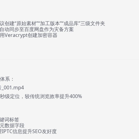
创建“原始素材”“加工版本”“成品库”三级文件夹
，自动同步至百度网盘作为灾备方案
eracrypt创建加密容器
名体系：
001.mp4
实现秒级定位，较传统浏览效率提升400%
关键词标签
元数据字段
处理IPTC信息提升SEO友好度