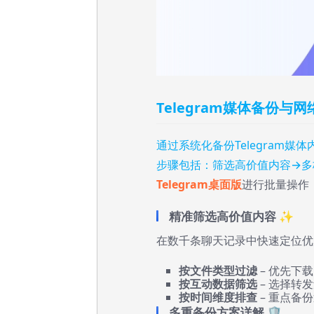
Telegram媒体备份与
通过系统化备份Telegram
步骤包括：筛选高价值内容→多
Telegram桌面版
进行批量操作
精准筛选高价值内容 ✨
在数千条聊天记录中快速定位优
按文件类型过滤
– 优先下载
按互动数据筛选
– 选择转
按时间维度排查
– 重点备
多重备份方案详解 🛡️