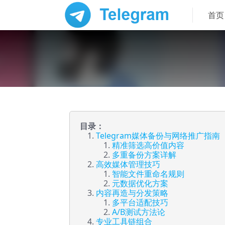
首页
目录：
Telegram媒体备份与网络推广指南
精准筛选高价值内容
多重备份方案详解
高效媒体管理技巧
智能文件重命名规则
元数据优化方案
内容再造与分发策略
多平台适配技巧
A/B测试方法论
专业工具链组合