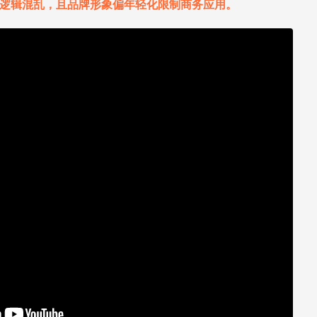
逻辑混乱，且品牌形象偏年轻化限制商务应用。