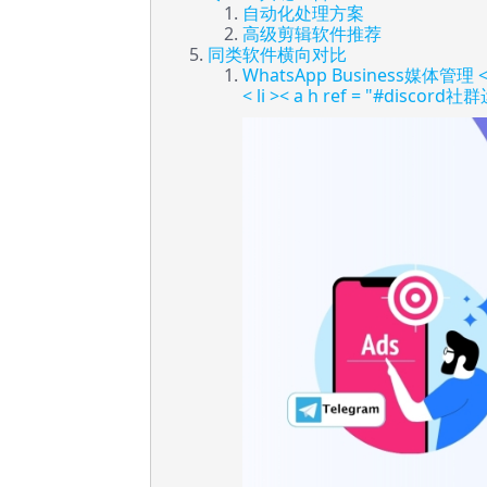
自动化处理方案
高级剪辑软件推荐
同类软件横向对比
WhatsApp Business媒体管理
< li >< a h ref = "#disc