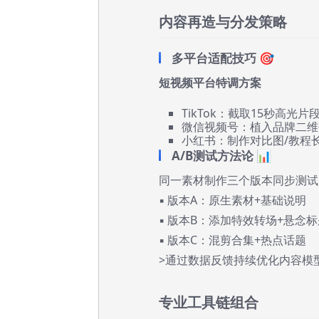
内容再造与分发策略
多平台适配技巧 🎯
短视频平台特调方案
TikTok：截取15秒高光
微信视频号：植入品牌二维
小红书：制作对比图/教程长
A/B测试方法论 📊
同一素材制作三个版本同步测试
▪️ 版本A：原生素材+基础说明
▪️ 版本B：添加特效转场+悬念
▪️ 版本C：混剪合集+热点话题
>通过数据反馈持续优化内容模
专业工具链组合