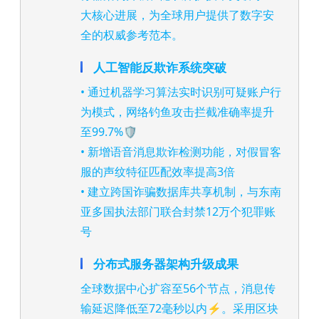
大核心进展，为全球用户提供了数字安
全的权威参考范本。
人工智能反欺诈系统突破
• 通过机器学习算法实时识别可疑账户行
为模式，网络钓鱼攻击拦截准确率提升
至99.7%🛡️
• 新增语音消息欺诈检测功能，对假冒客
服的声纹特征匹配效率提高3倍
• 建立跨国诈骗数据库共享机制，与东南
亚多国执法部门联合封禁12万个犯罪账
号
分布式服务器架构升级成果
全球数据中心扩容至56个节点，消息传
输延迟降低至72毫秒以内⚡。采用区块