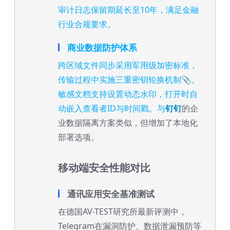
审计日志保留期延长至10年，满足金融
行业合规要求。
商业数据防护体系
跨区域文件同步采用军用级加密标准，
传输过程中实施三重密钥轮换机制📎。
敏感文档支持设置动态水印，打开时自
动嵌入查看者ID与时间戳。与
钉钉
的企
业数据隔离方案类似，但增加了本地化
部署选项。
移动端安全性能对比
通讯应用安全基准测试
在德国AV-TEST研究所最新评测中，
Telegram在漏洞防护、数据泄漏预防等