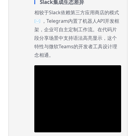
Slack集成生态差异
相较于Slack依赖第三方应用商店的模式
✉️ ，Telegram内置了机器人API开发框
架，企业可自主定制工作流。在代码片
段分享场景中支持语法高亮显示，这个
特性与微软Teams的开发者工具设计理
念相通。