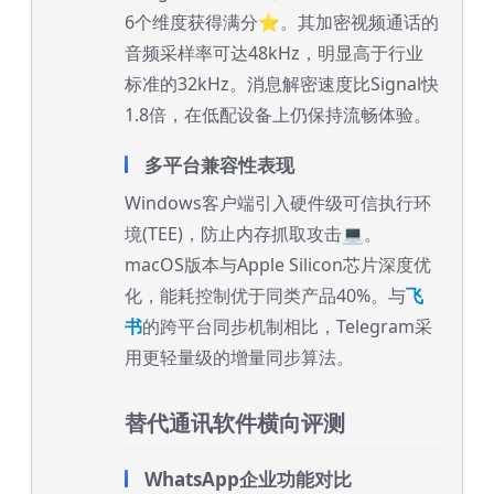
6个维度获得满分⭐。其加密视频通话的
音频采样率可达48kHz，明显高于行业
标准的32kHz。消息解密速度比Signal快
1.8倍，在低配设备上仍保持流畅体验。
多平台兼容性表现
Windows客户端引入硬件级可信执行环
境(TEE)，防止内存抓取攻击💻。
macOS版本与Apple Silicon芯片深度优
化，能耗控制优于同类产品40%。与
飞
书
的跨平台同步机制相比，Telegram采
用更轻量级的增量同步算法。
替代通讯软件横向评测
WhatsApp企业功能对比