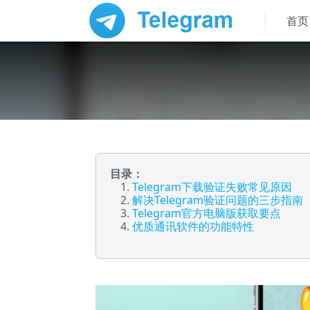
首页
目录：
Telegram下载验证失败常见原因
解决Telegram验证问题的三步指南
Telegram官方电脑版获取要点
优质通讯软件的功能特性