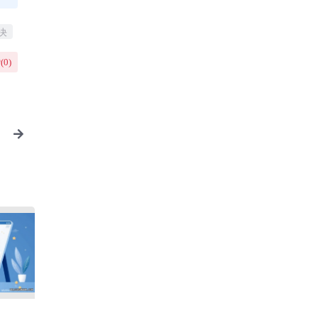
决
(
0
)