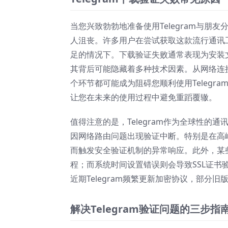
当您兴致勃勃地准备使用Telegram与
人沮丧。许多用户在尝试获取这款流行通讯
足的情况下。下载验证失败通常表现为安装
其背后可能隐藏着多种技术因素。从网络连
个环节都可能成为阻碍您顺利使用Teleg
让您在未来的使用过程中避免重蹈覆辙。
值得注意的是，Telegram作为全球性
因网络路由问题出现验证中断。特别是在高
而触发安全验证机制的异常响应。此外，某些
程；而系统时间设置错误则会导致SSL证
近期Telegram频繁更新加密协议，部分
解决Telegram验证问题的三步指