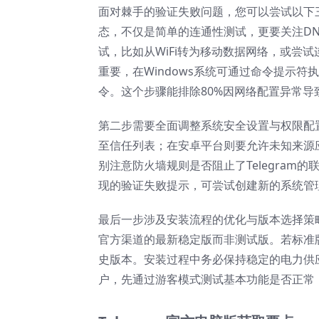
面对棘手的验证失败问题，您可以尝试以下
态，不仅是简单的连通性测试，更要关注D
试，比如从WiFi转为移动数据网络，或尝
重要，在Windows系统可通过命令提示符执行i
令。这个步骤能排除80%因网络配置异常
第二步需要全面调整系统安全设置与权限配置。
至信任列表；在安卓平台则要允许未知来源应用
别注意防火墙规则是否阻止了Telegram
现的验证失败提示，可尝试创建新的系统管
最后一步涉及安装流程的优化与版本选择策
官方渠道的最新稳定版而非测试版。若标准
史版本。安装过程中务必保持稳定的电力供
户，先通过游客模式测试基本功能是否正常