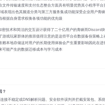
在文件传输速度和支付生态整合方面具有明显优势其小程序平台
作领域表现出色其频道分类与第三方服务集成功能深受企业用户青
当根据自身需求权衡各项功能的优先级
端加密技术和简洁的交互设计获得了二十亿用户的青睐而Discord
了游戏玩家群体的推崇值得注意的是这些平台在数据备份策略上
依赖本地存储这对用户的长期使用体验会产生重要影响因此在进
来可能产生的数据迁移成本与学习成本
因？
网络连接不稳定或DNS解析问题、安全软件误判并拦截安装包、系