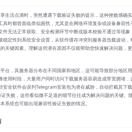
朋友分享生活点滴时，突然遭遇下载验证失败的提示，这种挫败感确
工具时都曾面临类似困扰，尤其是在网络环境复杂或设备兼容性
文件无法正常获取、安全检测环节中断或版本校验不通过等现象
接稳定性到系统安全设置，从软件缓存冲突到服务器负载波动，
ram的关键因素。理解这些潜在原因不仅能帮助您快速解决问题，
的通讯平台，其服务器分布在不同国家和地区，这可能导致部分地区
峰使用时段，大量用户同时访问下载服务器容易造成带宽拥堵，
安全软件会误判Telegram安装包为潜在威胁，自动拦截其下
书验证失败，这些看似微不足道的细节往往成为解决问题的关键。
旧版本系统也可能出现兼容性验证失败的情况。
南