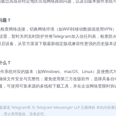
器负载过高或在特定地区出现网络路由问题，以及旧版本操作系统
问题？
 彻底检查网络连接，切换网络环境（如WiFi转移动数据或使用VPN
全设置，暂时关闭实时防护并将Telegram加入信任列表，检查防
件后重启设备，从官方渠道下载最新稳定版或兼容性更强的历史版本
什么？
作系统对应的版本（如Windows、macOS、Linux）及便携式
确保文件安全与完整性；避免使用第三方改版软件，选择具备自
慢，可使用可靠来源的多线程下载工具，并在企业网络受限时协
通道 Telegram® 为 Telegram Messenger LLP 注册商标 本站内容遵
明出处，禁止商用篡改，违者必究。