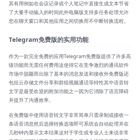
其有用例如在会议记录或个人笔记中直接生成文本节省
了大量手动输入的时间此外电脑版支持多任务处理允许
您在聊天窗口和其他应用之间切换而不中断转换流程。
Telegram免费版的实用功能
作为一款完全免费的应用Telegram免费版提供了许多高
级功能而无需任何费用这使得它在竞争激烈的通讯软件
市场中脱颖而出除了基本的消息发送和接收外免费版还
包括云存储文件分享和群组视频通话等特性其中语音转
文字是最受欢迎的附加功能之一因为它消除了语言障碍
并提升了沟通效率。
在免费版中使用语音转文字非常简单只需录制或接收一
条语音消息然后选择转换选项即可系统会自动处理并在
几秒钟内显示文本结果这对于学生或专业人士来说非常