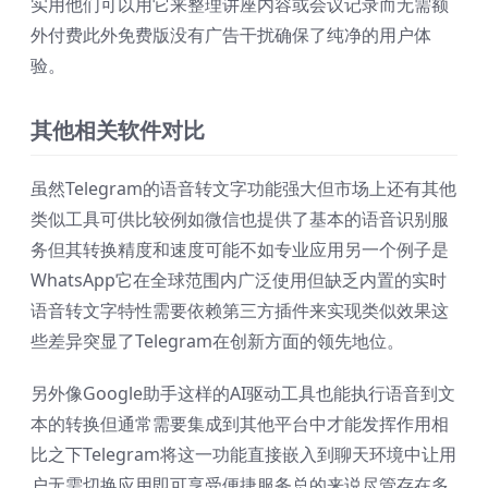
实用他们可以用它来整理讲座内容或会议记录而无需额
外付费此外免费版没有广告干扰确保了纯净的用户体
验。
其他相关软件对比
虽然Telegram的语音转文字功能强大但市场上还有其他
类似工具可供比较例如微信也提供了基本的语音识别服
务但其转换精度和速度可能不如专业应用另一个例子是
WhatsApp它在全球范围内广泛使用但缺乏内置的实时
语音转文字特性需要依赖第三方插件来实现类似效果这
些差异突显了Telegram在创新方面的领先地位。
另外像Google助手这样的AI驱动工具也能执行语音到文
本的转换但通常需要集成到其他平台中才能发挥作用相
比之下Telegram将这一功能直接嵌入到聊天环境中让用
户无需切换应用即可享受便捷服务总的来说尽管存在多