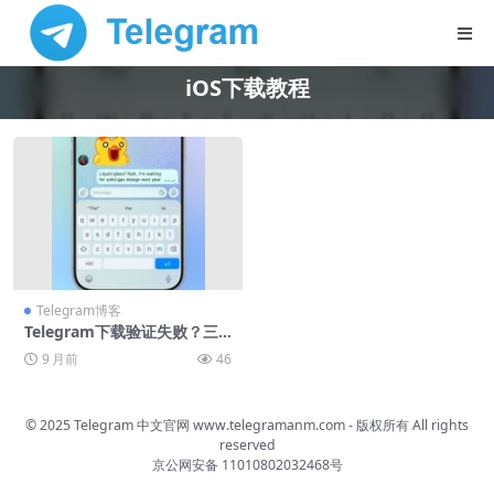
iOS下载教程
Telegram博客
Telegram下载验证失败？三
步解决
9 月前
46
© 2025 Telegram 中文官网
www.telegramanm.com
- 版权所有
All rights
reserved
京公网安备 11010802032468号