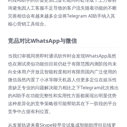
时段AI助手的价值更加凸显它能同时处理成千上万条咨
询避免因人工客服不足导致的客户流失随着功能的不断
完善相信会有越来越多企业将Telegram AI助手纳入其
核心营销工具组合。
竞品对比WhatsApp与微信
当我们审视同类即时通讯软件时会发现WhatsApp虽然
也在测试类似功能但目前仍处于有限范围内测阶段尚未
向全体用户开放且智能程度相对有限而国内广泛使用的
微信虽然内置了小冰等聊天机器人但更多定位在娱乐性
质缺乏专业的问题解决能力相比之下Telegram此次推出
的AI助手在功能完整性和实用性方面都展现出明显优势
这种差异化的竞争策略很可能帮助其在下一阶段的平台
竞争中占据有利位置。
从发展轨迹来看Skype较早尝试集成智能助理但后续更