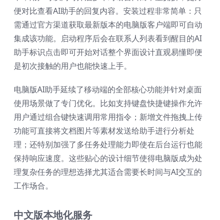
便对比查看AI助手的回复内容。安装过程非常简单：只
需通过官方渠道获取最新版本的电脑版客户端即可自动
集成该功能。启动程序后会在联系人列表看到醒目的AI
助手标识点击即可开始对话整个界面设计直观易懂即便
是初次接触的用户也能快速上手。
电脑版AI助手延续了移动端的全部核心功能并针对桌面
使用场景做了专门优化。比如支持键盘快捷键操作允许
用户通过组合键快速调用常用指令；新增文件拖拽上传
功能可直接将文档图片等素材发送给助手进行分析处
理；还特别加强了多任务处理能力即使在后台运行也能
保持响应速度。这些贴心的设计细节使得电脑版成为处
理复杂任务的理想选择尤其适合需要长时间与AI交互的
工作场合。
中文版本地化服务