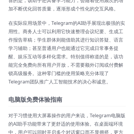
喜的是，该助手还具备学习能力，会随着使用频次的增
加不断优化回答质量，逐渐形成个性化的交互风格。
在实际应用场景中，Telegram的AI助手展现出极强的实
用性。商务人士可以利用它快速整理会议纪要、生成工
作报告草稿；学生群体则能借助其进行知识答疑、语言
学习辅助；甚至普通用户也能通过它完成日常事务提
醒、娱乐互动等多样化需求。特别值得称道的是，该功
能完全免费向所有用户开放，不需要额外订阅或付费解
锁高级服务。这种零门槛的使用策略充分体现了
Telegram团队推广人工智能技术的决心和诚意。
电脑版免费体验指南
对于习惯使用大屏幕操作的用户来说，Telegram电脑版
的AI助手功能带来了更舒适的使用体验。在桌面端环境
中，用户可以同时开启多个对话窗口而不显拥挤，更方