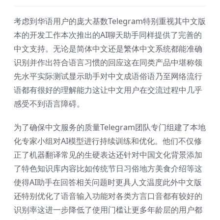
考虑到华语用户的庞大基数Telegram特别重视其中文版
本的开发工作本次推出的AI聊天助手同样提供了完善的
中文支持。无论是简体中文还是繁体中文系统都能准确
识别并作出符合语言习惯的回应这在同类产品中堪称领
先水平实际测试显示助手对中文成语俗语乃至网络流行
语都有很好的理解能力这让中文用户在交流过程中几乎
感受不到语言障碍。
为了确保中文服务的质量Telegram团队专门组建了本地
化专家小组对AI模型进行持续训练和优化。他们不仅修
正了机器翻译常见的生硬表达还针对中国文化背景添加
了特色知识库内容比如传统节日习俗地方美食介绍等这
使得AI助手在回答相关问题时更具人文温度此外中文版
还特别优化了语音输入功能对各类方言口音都有较好的
识别率这进一步降低了使用门槛让更多年龄层的用户都