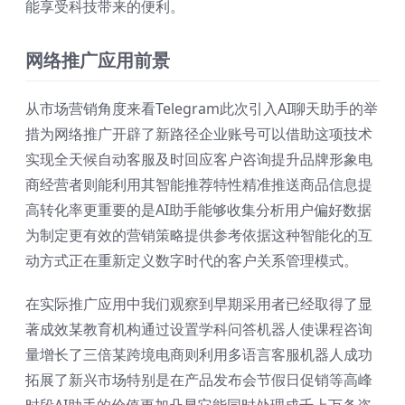
能享受科技带来的便利。
网络推广应用前景
从市场营销角度来看Telegram此次引入AI聊天助手的举
措为网络推广开辟了新路径企业账号可以借助这项技术
实现全天候自动客服及时回应客户咨询提升品牌形象电
商经营者则能利用其智能推荐特性精准推送商品信息提
高转化率更重要的是AI助手能够收集分析用户偏好数据
为制定更有效的营销策略提供参考依据这种智能化的互
动方式正在重新定义数字时代的客户关系管理模式。
在实际推广应用中我们观察到早期采用者已经取得了显
著成效某教育机构通过设置学科问答机器人使课程咨询
量增长了三倍某跨境电商则利用多语言客服机器人成功
拓展了新兴市场特别是在产品发布会节假日促销等高峰