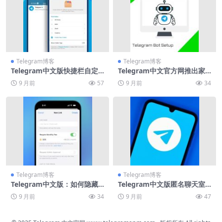
Telegram博客
Telegram博客
Telegram中文版快捷栏自定
Telegram中文官方网推出家
义图标
长控制模式
9 月前
57
9 月前
34
Telegram博客
Telegram博客
Telegram中文版：如何隐藏
Telegram中文版匿名聊天室
在线状态
使用指南
9 月前
34
9 月前
47