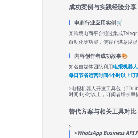
成功案例与实践经验分享
电商行业应用实例🛒
某跨境电商平台通过集成Tele
自动化等功能，使客户满意度提升
内容创作者成功故事🎨
知名自媒体团队利用
电报机器人
每日节省运营时间4小时以上订阅
>电报机器人开发工具包（TD
时间4小时以上，订阅者增长率
替代方案与相关工具对比
>
>WhatsApp Business AP