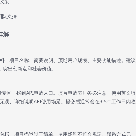
用政策
团队支持
骤详解
料：项目名称、简要说明、预期用户规模、主要功能描述。建议
绍，突出创新点和社会价值。
开发者专区，找到API申请入口。填写申请表时务必注意：使用英文填
误、详细说明API使用场景。提交后通常会在3-5个工作日内收
包括：项目描述过于简单、使用场景不符合规定、联系方式无