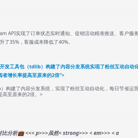
gram API实现了订单状态实时通知、促销活动精准推送、客户服
了35%，客服成本降低了40%。
开发工具包（tdlib）构建了内容分发系统实现了粉丝互动自动
者增长率提高至原来的2倍”>
Lib）构建了内容分发系统，实现了粉丝互动自动化，每日节省运
提高至原来的2倍。>
I对比分析💼 <<< p>>>虽然< strong>>> < em>>> < a