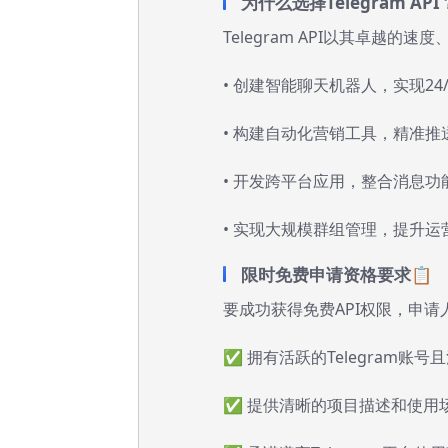
为什么选择Telegram API
Telegram API以其卓越的
• 创建智能聊天机器人，实现24
• 构建自动化营销工具，精准推
• 开发跨平台应用，整合消息功
• 实现大规模群组管理，提升运
限时免费申请资格要求📋
要成功获得免费API权限，申
✅ 拥有活跃的Telegram账号
✅ 提供清晰的项目描述和使用