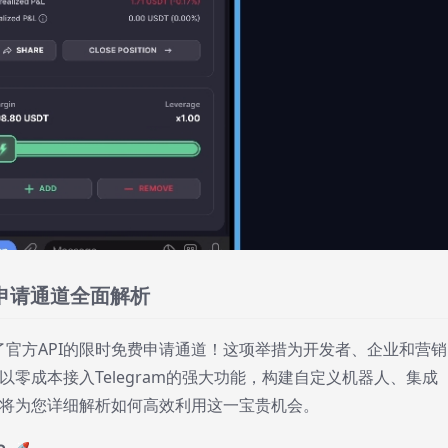
免费申请通道全面解析
开放了官方API的限时免费申请通道！这项举措为开发者、企业和营销
零成本接入Telegram的强大功能，构建自定义机器人、集成
将为您详细解析如何高效利用这一宝贵机会。