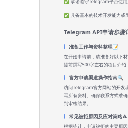
✅ 承诺遵守Telegram平台使
✅ 具备基本的技术开发能力或
Telegram API申请步
准备工作与资料整理📝
在开始申请前，请准备好以下材
提前撰写500字左右的项目介
官方申请渠道操作指南🔍
访问Telegram官方网站的
写所有资料、确保联系方式准确无
到审核结果。
常见被拒原因及应对策略⚠️
根据统计，申请被拒的主要原因