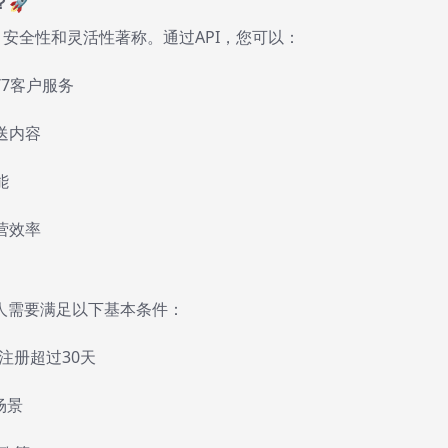
？🚀
速度、安全性和灵活性著称。通过API，您可以：
/7客户服务
送内容
能
营效率
请人需要满足以下基本条件：
且注册超过30天
场景