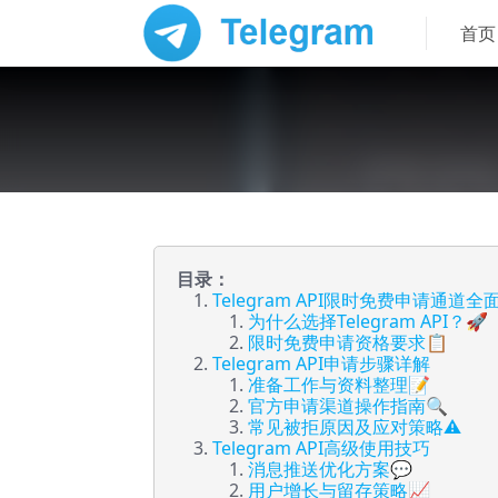
首页
目录：
Telegram API限时免费申请通道全
为什么选择Telegram API？🚀
限时免费申请资格要求📋
Telegram API申请步骤详解
准备工作与资料整理📝
官方申请渠道操作指南🔍
常见被拒原因及应对策略⚠️
Telegram API高级使用技巧
消息推送优化方案💬
用户增长与留存策略📈