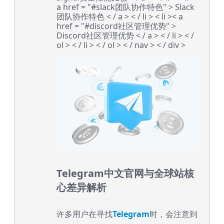
a href = "#slack团队协作特色" > Slack
团队协作特色 < / a > < / li > < li >< a
href = "#discord社区管理优势" >
Discord社区管理优势 < / a > < / li > < /
ol > < / li > < / ol > < / nav > < / div >
Telegram中文官网与全球站核
心差异解析
许多用户在寻找
Telegram
时，会注意到