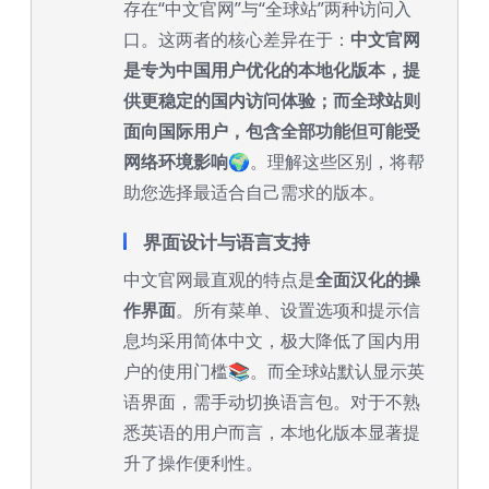
存在“中文官网”与“全球站”两种访问入
口。这两者的核心差异在于：
中文官网
是专为中国用户优化的本地化版本，提
供更稳定的国内访问体验；而全球站则
面向国际用户，包含全部功能但可能受
网络环境影响
🌍。理解这些区别，将帮
助您选择最适合自己需求的版本。
界面设计与语言支持
中文官网最直观的特点是
全面汉化的操
作界面
。所有菜单、设置选项和提示信
息均采用简体中文，极大降低了国内用
户的使用门槛📚。而全球站默认显示英
语界面，需手动切换语言包。对于不熟
悉英语的用户而言，本地化版本显著提
升了操作便利性。