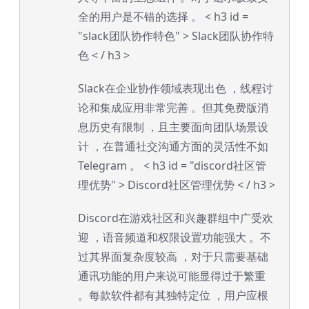
全的用户是不错的选择 。
< h3 id =
"slack团队协作特色" > Slack团队协作特
色 < / h3 >
Slack在企业协作领域表现出色 ，线程讨
论和集成应用非常完善 。但其免费版消
息历史有限制 ，且主要面向团队场景设
计 ，在普通社交沟通方面的灵活性不如
Telegram 。
< h3 id = "discord社区管
理优势" > Discord社区管理优势 < / h3 >
Discord在游戏社区和兴趣群组中广受欢
迎 ，语音频道和权限设置功能强大 。不
过其界面复杂度较高 ，对于只需要基础
通讯功能的用户来说可能显得过于繁重
。每款软件都有其独特定位 ，用户应根