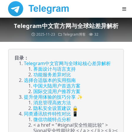
Telegram中文官方网与全球站差异解析
2025-11-23
Telegram博客
32
目录：
Telegram中文官网与全球站核心差异解析
界面设计与语言支持
功能服务差异对比
选择合适版本的实用指南
中国大陆用户首选方案
国际交流用户推荐方案
提升使用体验的技巧分享 ✨
消息管理高效方法
隐私安全设置建议 🔒
同类通讯软件特性对比 📱
微信功能特点分析
< a href = "#signal安全性能比较" >
Signal安全性能比较 < / a > < / li > < li ><