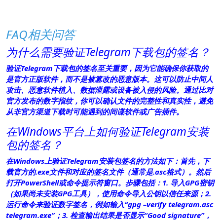
FAQ相关问答
为什么需要验证Telegram下载包的签名？
验证Telegram下载包的签名至关重要，因为它能确保你获取的
是官方正版软件，而不是被篡改的恶意版本。这可以防止中间人
攻击、恶意软件植入、数据泄露或设备被入侵的风险。通过比对
官方发布的数字指纹，你可以确认文件的完整性和真实性，避免
从非官方渠道下载时可能遇到的间谍软件或广告插件。
在Windows平台上如何验证Telegram安装
包的签名？
在Windows上验证Telegram安装包签名的方法如下：首先，下
载官方的.exe文件和对应的签名文件（通常是.asc格式）。然后
打开PowerShell或命令提示符窗口。步骤包括：1. 导入GPG密钥
（如果尚未安装GPG工具），使用命令导入公钥以信任来源；2.
运行命令来验证数字签名，例如输入“gpg –verify telegram.asc
telegram.exe”；3. 检查输出结果是否显示“Good signature”，