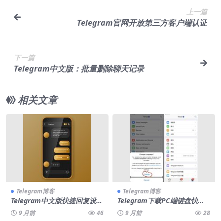
上一篇
Telegram官网开放第三方客户端认证
下一篇
Telegram中文版：批量删除聊天记录
相关文章
Telegram博客
Telegram博客
Telegram中文版快捷回复设置
Telegram下载PC端键盘快捷
指南
键大全
9 月前
46
9 月前
28