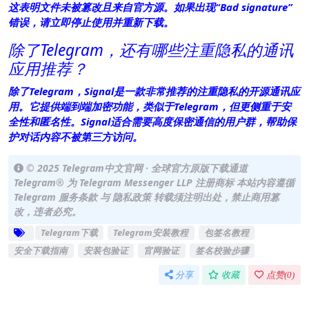
这表明文件未被篡改且来自官方源。如果出现“Bad signature”
错误，请立即停止使用并重新下载。
除了Telegram，还有哪些注重隐私的通讯
应用推荐？
除了Telegram，Signal是一款非常推荐的注重隐私的开源通讯应
用。它提供端到端加密功能，类似于Telegram，但更侧重于安
全性和匿名性。Signal适合需要高度保密通信的用户群，帮助保
护对话内容不被第三方访问。
© 2025 Telegram中文官网 · 全球官方原版下载通道
Telegram® 为 Telegram Messenger LLP 注册商标 本站内容遵循
Telegram 服务条款 与 隐私政策 转载须注明出处，禁止商用篡
改，违者必究。
Telegram下载
Telegram安装教程
包签名教程
安全下载指南
安装包验证
官网验证
签名校验步骤
分享
收藏
点赞(
0
)