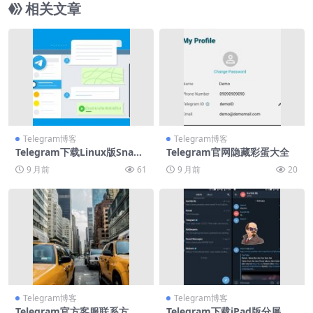
相关文章
Telegram博客
Telegram博客
Telegram下载Linux版Snap
Telegram官网隐藏彩蛋大全
与Flatpak教程
9 月前
61
9 月前
20
Telegram博客
Telegram博客
Telegram官方客服联系方
Telegram下载iPad版分屏多