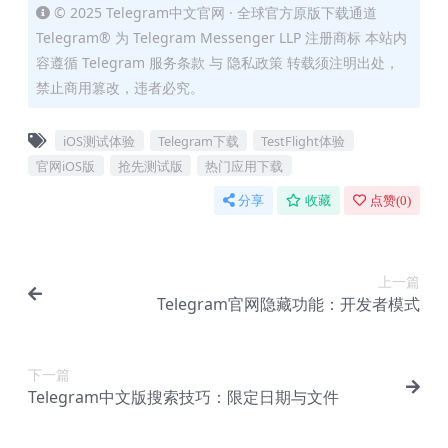
© 2025 Telegram中文官网 · 全球官方原版下载通道
Telegram® 为 Telegram Messenger LLP 注册商标 本站内
容遵循 Telegram 服务条款 与 隐私政策 转载须注明出处，
禁止商用篡改，违者必究。
iOS测试体验
Telegram下载
TestFlight体验
官网iOS版
抢先测试版
热门应用下载
分享
收藏
点赞(
0
)
上一篇
Telegram官网隐藏功能：开发者模式
下一篇
Telegram中文版搜索技巧：限定日期与文件