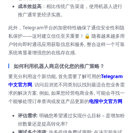
成本效益高
：相比传统广告渠道，使用机器人进行
推广通常更经济实惠。
此外，Telegram平台的加密特性确保了通信安全性和隐
私保护——这对建立信任至关重要！🔒 随着越来越多用
户转向即时通讯应用获取信息和服务, 整合这样一个可靠
系统将显著增强您的在线存在感.
如何利用机器人商店优化您的推广策略？
要充分利用这个新功能, 首先需要了解可用的
Telegram
中文官方网
. 访问后浏览不同类别以找到最适合您业务需
求的解决方案. 例如, 如果您经营电商业务, 可能会寻找一
个能够处理订单查询或发送产品更新的
电报中文官方网
评估需求
: 明确您希望通过实现什么目标 – 是增加粉
丝数量还是提高转化率?
测试多个选项
: 许多提供免费试用期; 在决定前先试