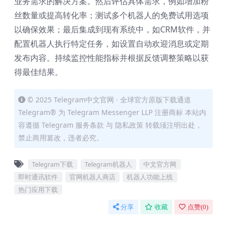
业务需求的解决方案。然后评估具体需求，例如增加粉
丝数量或提高转化率；测试多个机器人的免费试用选项
以确保效果；最后集成到现有系统中，如CRM软件，并
配置机器人执行特定任务，如设置自动欢迎消息或定期
发布内容。持续监控性能指标并根据反馈调整策略以获
得最佳结果。
© 2025 Telegram中文官网 · 全球官方原版下载通道
Telegram® 为 Telegram Messenger LLP 注册商标 本站内
容遵循 Telegram 服务条款 与 隐私政策 转载须注明出处，
禁止商用篡改，违者必究。
Telegram下载
Telegram机器人
中文官方网
即时通讯软件
官网机器人商店
机器人功能上线
热门应用下载
分享
收藏
点赞(
0
)