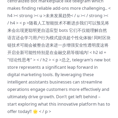
centralized bot marketplace like telegram which
makes finding reliable add-ons more challenging..
<
h4 >< strong >< u >未来发展趋势< / u >< / strong ><
/ h4 > < p >随着人工智能技术不断进步我们可以预见将
来会出现更聪明更自适应型 bots 它们不仅能理解自然
语言还会学习用户行为模式提供超个性化体验! 同时区块
链技术可能会被整合进来进一步增强安全性透明度这将
开启全新可能性特别是在金融交易等领域内!
< h2 id =
"结论性思考" > < / h2 > < p >总之, telegram’s new bot
store represents a significant leap forward in
digital marketing tools. By leveraging these
intelligent assistants businesses can streamline
operations engage customers more effectively and
ultimately drive growth. Don’t get left behind –
start exploring what this innovative platform has to
offer today!! 🌟 < / p >