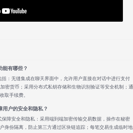
要功能有哪些？
功能包括：无缝集成在聊天界面中，允许用户直接在对话中进行支付
流加密货币；采用分布式私钥存储和生物识别验证等安全机制；
收取手续费。
保障用户的安全和隐私？
种方式保障安全和隐私：采用端到端加密传输交易数据，操作在秘密
户身份隔离，防止第三方通过区块链追踪；每笔交易生成临时地