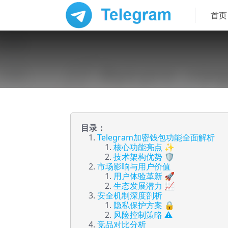
首页
目录：
Telegram加密钱包功能全面解析
核心功能亮点 ✨
技术架构优势 🛡️
市场影响与用户价值
用户体验革新 🚀
生态发展潜力 📈
安全机制深度剖析
隐私保护方案 🔒
风险控制策略 ⚠️
竞品对比分析