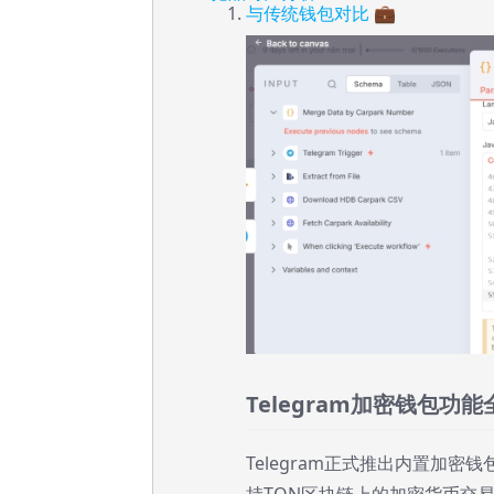
与传统钱包对比 💼
Telegram加密钱包功
Telegram正式推出内置加
持TON区块链上的加密货币交