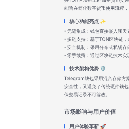
能旨在简化数字货币使用流程，结
核心功能亮点 ✨
• 无缝集成：钱包直接嵌入聊
• 多链支持：基于TON区块链
• 安全机制：采用分布式私钥
• 零手续费：通过区块链技术
技术架构优势 🛡️
Telegram钱包采用混合存
安全性，又避免了传统硬件钱包
保交易记录不可篡改。
市场影响与用户价值
用户体验革新 🚀