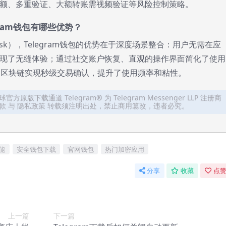
额、多重验证、大额转账需视频验证等风险控制策略。
ram钱包有哪些优势？
sk），Telegram钱包的优势在于深度场景整合：用户无需在应
现了无缝体验；通过社交账户恢复、直观的操作界面简化了使用
N区块链实现秒级交易确认，提升了使用频率和粘性。
全球官方原版下载通道 Telegram® 为 Telegram Messenger LLP 注册商
服务条款 与 隐私政策 转载须注明出处，禁止商用篡改，违者必究。
能
安全钱包下载
官网钱包
热门加密应用
分享
收藏
点赞
上一篇
下一篇