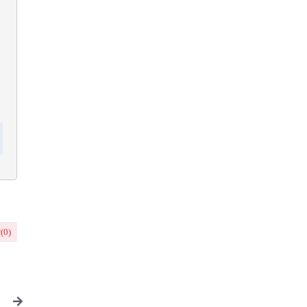
(
0
)