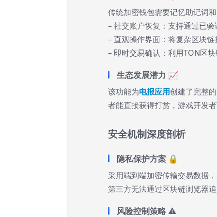
传统加密钱包需要记忆助记词和私
– 社交账户恢复：支持通过已
– 直观操作界面：将复杂区块
– 即时交易确认：利用TON区
生态发展潜力 📈
该功能为
电报应用
创建了完整的
者能直接获得打赏，游戏开发者
安全机制深度剖析
隐私保护方案 🔒
采用端到端加密传输交易数据，
第三方无法通过区块链浏览器追
风险控制策略 ⚠️