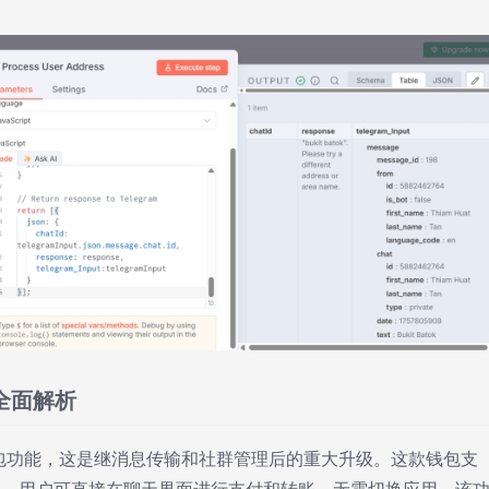
能全面解析
密钱包功能，这是继消息传输和社群管理后的重大升级。这款钱包支
易，用户可直接在聊天界面进行支付和转账，无需切换应用。该