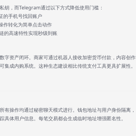
钥，而Telegram通过以下方式降低使用门槛：
验证的手机号找回账户
链操作转化为简单点击动作
块链的高速特性实现秒级到账
数字资产闭环。商家可通过机器人接收加密货币付款，内容创作
可集成内购系统。这种生态建设相比传统支付工具更具扩展性。
所有操作均通过秘密聊天模式进行。钱包地址与用户身份隔离，
踪具体用户信息。每笔交易都会生成临时地址增强匿名性。